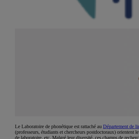
Le Laboratoire de phonétique est rattaché au
Département de li
(professeurs, étudiants et chercheurs postdoctoraux) orientent l
de laboratoire, etc. Malgré leur diversité, ces champs de rech