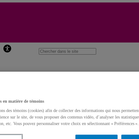
Laboratoire de phonétique
s en matière de témoins
ons des témoins (cookies) afin de collecter des informations qui nous permetten
ience sur le site, de vous proposer des contenus vidéo, d’analyser les statistique
on, etc. Vous pouvez personnaliser votre choix en sélectionnant « Préférences ».