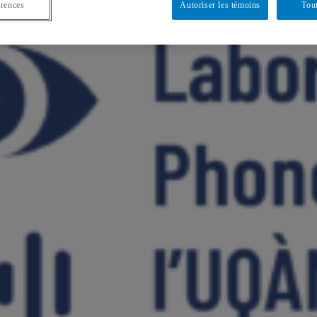
érences
Autoriser les témoins
Tout