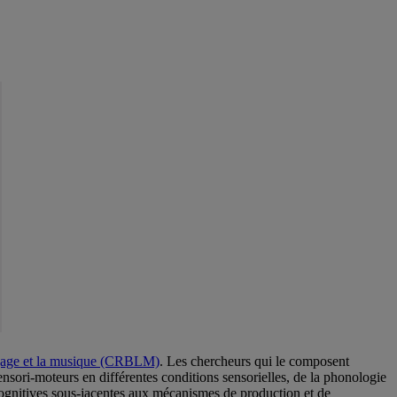
angage et la musique (CRBLM)
. Les chercheurs qui le composent
nsori-moteurs en différentes conditions sensorielles, de la phonologie
cognitives sous-jacentes aux mécanismes de production et de