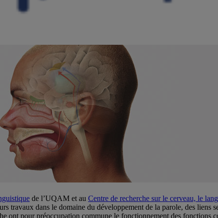
nguistique
de l’UQAM et au
Centre de recherche sur le cerveau, le l
eurs travaux dans le domaine du développement de la parole, des liens se
erche ont pour préoccupation commune le fonctionnement des fonctions 