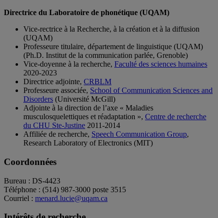
Directrice du Laboratoire de phonétique (UQAM)
Vice-rectrice à la Recherche, à la création et à la diffusion
(UQAM)
Professeure titulaire, département de linguistique (UQAM)
(Ph.D. Institut de la communication parlée, Grenoble)
Vice-doyenne à la recherche,
Faculté des sciences humaines
2020-2023
Directrice adjointe,
CRBLM
Professeure associée,
School of Communication Sciences and
Disorders
(Université McGill)
Adjointe à la direction de l’axe « Maladies
musculosquelettiques et réadaptation »,
Centre de recherche
du CHU Ste-Justine
2011-2014
Affiliée de recherche,
Speech Communication Group
,
Research Laboratory of Electronics (MIT)
Coordonnées
Bureau : DS-4423
Téléphone : (514) 987-3000 poste 3515
Courriel :
menard.lucie@uqam.ca
Intérêts de recherche